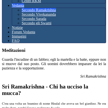
Centri RKM
Vedanta
Secondo Ramakrishna
Secondo Vivekananda
Secondo Sarada
Secondo gli Swami
Notizie
Forum Vedanta
Immagini
FAQ
Meditazioni
Guarda l'incudine di un fabbro; egli la martella e la batte, eppure non
si muove dal suo posto. Gli uomini dovrebbero imparare da lei la
pazienza e la sopportazione.
Sri Ramakrishna
Sri Ramakrishna - Chi ha ucciso la
mucca?
C'era una volta un bramino di nome Hiralal che aveva un bel giardino. Ne era
molto fiero, perché l'aveva realizzato da solo.