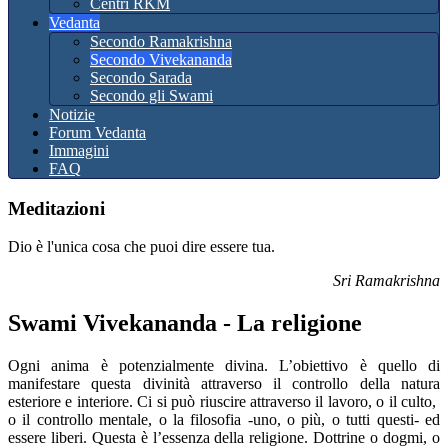
Centri RKM
Vedanta
Secondo Ramakrishna
Secondo Vivekananda
Secondo Sarada
Secondo gli Swami
Notizie
Forum Vedanta
Immagini
FAQ
Meditazioni
Dio è l'unica cosa che puoi dire essere tua.
Sri Ramakrishna
Swami Vivekananda - La religione
Ogni anima è potenzialmente divina. L’obiettivo è quello di
manifestare questa divinità attraverso il controllo della natura
esteriore e interiore. Ci si può riuscire attraverso il lavoro, o il culto,
o il controllo mentale, o la filosofia -uno, o più, o tutti questi- ed
essere liberi. Questa è l’essenza della religione. Dottrine o dogmi, o