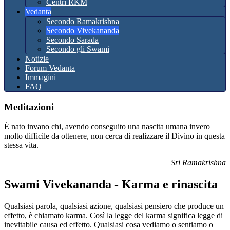
Centri RKM
Vedanta
Secondo Ramakrishna
Secondo Vivekananda
Secondo Sarada
Secondo gli Swami
Notizie
Forum Vedanta
Immagini
FAQ
Meditazioni
È nato invano chi, avendo conseguito una nascita umana invero
molto difficile da ottenere, non cerca di realizzare il Divino in questa
stessa vita.
Sri Ramakrishna
Swami Vivekananda - Karma e rinascita
Qualsiasi parola, qualsiasi azione, qualsiasi pensiero che produce un
effetto, è chiamato karma. Così la legge del karma significa legge di
inevitabile causa ed effetto. Qualsiasi cosa vediamo o sentiamo o