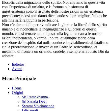
filosofia della migrazione dello spirito: Noi entriamo in questa vita
con l’esperienza di un’altra, e la fortuna o la sfortuna di
quest’esistenza sono il risultato delle nostre azioni in un’esistenza
precedente; e così noi stiamo diventando sempre migliori fino a che
alla fine sarà raggiunta la perfezione.
Non c’è altro modo per rivendicare la gloria e la libertà dello spirito
umano e di riconciliare le ineguaglianze e gli orrori di questo
mondo, che sistemare tutto il peso sulla legittima causa-le nostre
azioni indipendenti, o karma. Inoltre, qualunque teoria della
creazione dello spirito dal nulla conduce inevitabilmente al fatalismo
e alla preordinazione, e invece di un Padre Misericordioso, ci
mettiamo di fronte a un orrendo, crudele, e sempre arrabbiato Dio da
adorare.
Indietro
Avanti
Menu Principale
Home
Origini
Sri Ramakrishna
Sri Sarada Devi
Swami Vivekananda
I discepoli