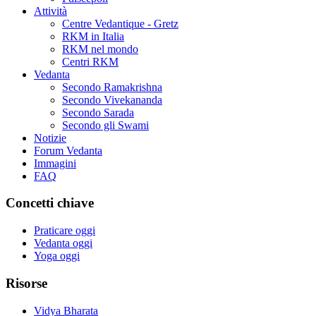
Attività
Centre Vedantique - Gretz
RKM in Italia
RKM nel mondo
Centri RKM
Vedanta
Secondo Ramakrishna
Secondo Vivekananda
Secondo Sarada
Secondo gli Swami
Notizie
Forum Vedanta
Immagini
FAQ
Concetti chiave
Praticare oggi
Vedanta oggi
Yoga oggi
Risorse
Vidya Bharata